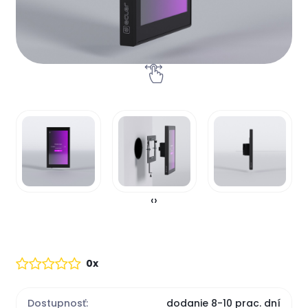
‹
›
0x
Dostupnosť:
dodanie 8-10 prac. dní