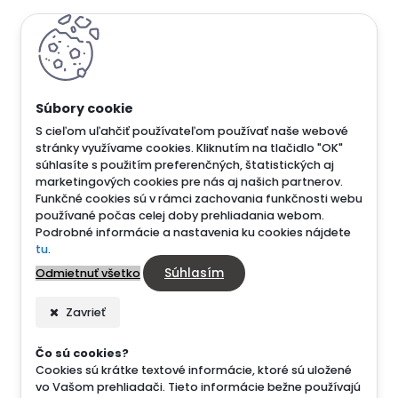
S cieľom uľahčiť používateľom používať naše webové
stránky využívame cookies. Kliknutím na tlačidlo "OK"
súhlasíte s použitím preferenčných, štatistických aj
marketingových cookies pre nás aj našich partnerov.
Funkčné cookies sú v rámci zachovania funkčnosti webu
používané počas celej doby prehliadania webom.
Podrobné informácie a nastavenia ku cookies nájdete
tu
.
Súhlasím
Odmietnuť všetko
Zavrieť
Čo sú cookies?
Cookies sú krátke textové informácie, ktoré sú uložené
vo Vašom prehliadači. Tieto informácie bežne používajú