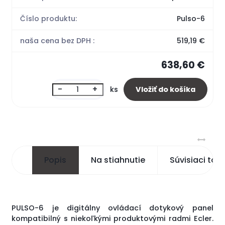
Číslo produktu:
Pulso-6
naša cena bez DPH :
519,19 €
638,60 €
-
+
ks
Popis
Na stiahnutie
Súvisiaci tov
PULSO-6 je digitálny ovládací dotykový panel
kompatibilný s niekoľkými produktovými radmi Ecler.