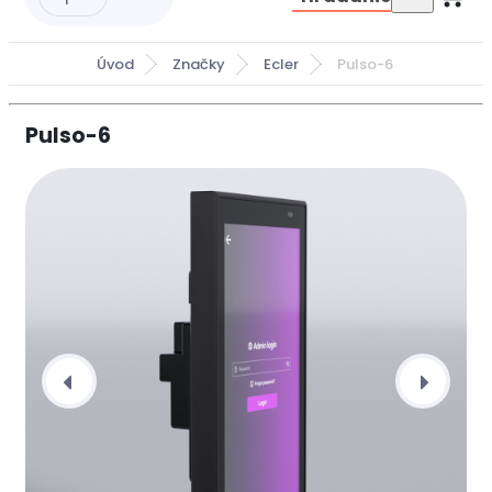
Úvod
Značky
Ecler
Pulso-6
Pulso-6