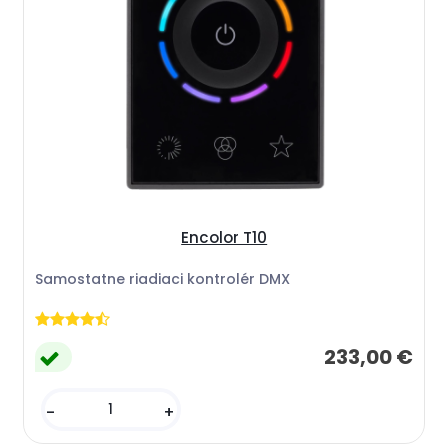
Encolor T10
Samostatne riadiaci kontrolér DMX
233,00 €
-
+