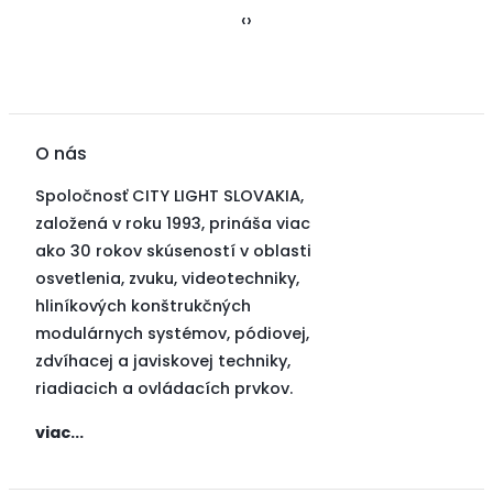
‹
›
O nás
Spoločnosť CITY LIGHT SLOVAKIA,
založená v roku 1993, prináša viac
ako 30 rokov skúseností v oblasti
osvetlenia, zvuku, videotechniky,
hliníkových konštrukčných
modulárnych systémov, pódiovej,
zdvíhacej a javiskovej techniky,
riadiacich a ovládacích prvkov.
viac...