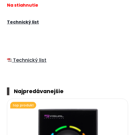
Na stiahnutie
Technický list
Technický list
Najpredávanejšie
top produkt