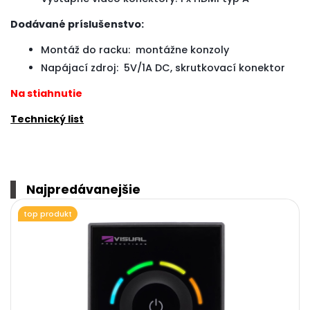
Dodávané príslušenstvo:
Montáž do racku: montážne konzoly
Napájací zdroj: 5V/1A DC, skrutkovací konektor
Na stiahnutie
Technický list
Najpredávanejšie
top produkt