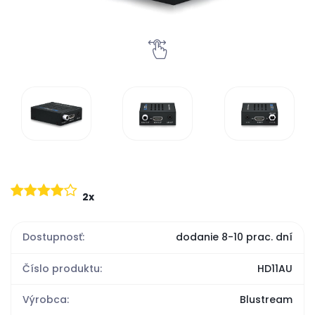
2x
Dostupnosť:
dodanie 8-10 prac. dní
Číslo produktu:
HD11AU
Výrobca:
Blustream