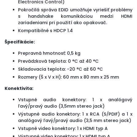
Electronics Control)
Pokročilá správa EDID umožňuje vyriešiť problémy
s handshake komunikáciou medzi HDMI
zariadeniami pri použití ako opakovač.
Kompatibilné s HDCP 1.4
Špecifikácie:
Prepravná hmotnosť: 0,5 kg
Prevádzková teplota: 0 °C až 40 °C
Skladovacia teplota: -20 °C až 60 °C
Rozmery (Š x V x H): 60 mm x 80 mm x 25 mm
Konektivita:
Vstupné audio konektory: 1 x analógový
ľavý/pravý audio (3,5mm stereo jack)
Výstupné audio konektory: 1 x RCA (S/PDIF) a 1 x
analógový ľavý/pravý audio (3,5 mm stereo jack)
Vstupné video konektory: 1 x HDMI typ A
Výstupné video konektory: 1 x HDMI typ A