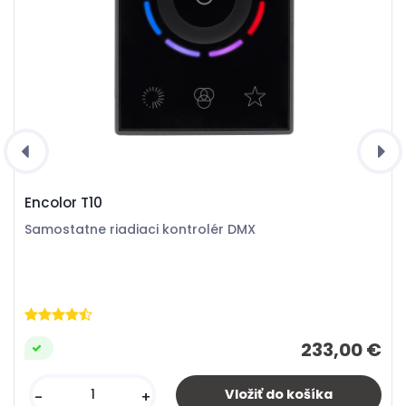
Encolor T10
Samostatne riadiaci kontrolér DMX
233,00 €
-
+