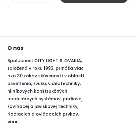
O nás
Spoločnosť CITY LIGHT SLOVAKIA,
založená v roku 1993, prináša viac
ako 30 rokov skúseností v oblasti
osvetlenia, zvuku, videotechniky,
hliníkových konštrukčných
modulárnych systémov, pódiovej,
zdvíhacej a javiskovej techniky,
riadiacich a ovládacích prvkov.
viac...